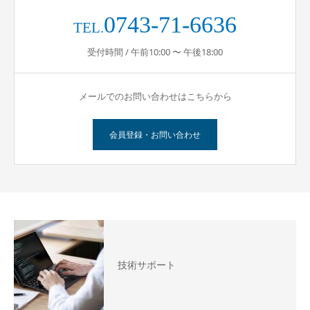
0743-71-6636
TEL.
受付時間 / 午前10:00 〜 午後18:00
メールでのお問い合わせはこちらから
会員登録・お問い合わせ
技術サポート