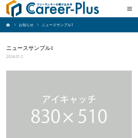
ーム
お知らせ
ニュースサンプル1
キャリアプラスについて
サービス紹介・料金
ニュースサンプル1
2024.01.2
よくある質問
お知らせ